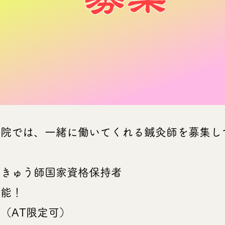
灸院では、一緒に働いてくれる鍼灸師を募集し
】
きゅう師国家資格保持者
能！
（AT限定可）