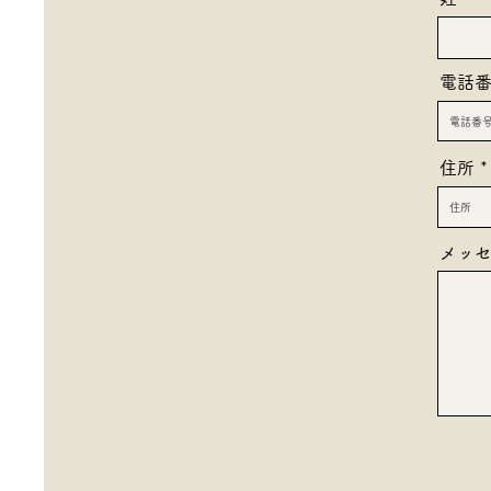
電話
住所
メッ