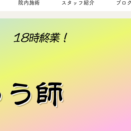
院内施術
スタッフ紹介
ブロ
18時終業！​
ゅう師