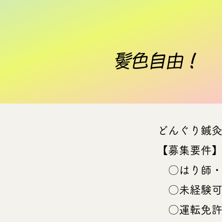
​髪色自由！
どんぐり鍼
【募集要件
〇はり師・
〇未経験可
〇運転免許