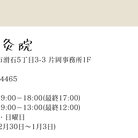
石5丁目3-3 片岡事務所1F
4465
00－18:00(最終17:00)
3:00(最終12:00)
・日曜日
0日～1月3日)