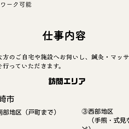
Wワーク可能
​仕事内容
難な方のご自宅や施設へお伺いし、鍼灸・マッ
を行っていただきます。
​訪問エリア
崎市
③西部地区
​南部地区（戸町まで）
​ （手熊・式見