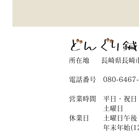
所在地 長崎県長崎市滑
​電話番号 080-6467-
営業時間 平日・祝日 9:
土曜日 9:00－1
休業日 土曜日午後
年末年始(12月3