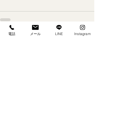
電話
メール
LINE
Instagram
すべて表示
最新記事